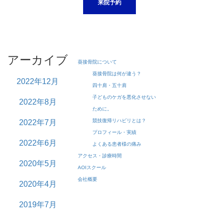
来院予約
アーカイブ
葵接骨院について
葵接骨院は何が違う？
2022年12月
四十肩・五十肩
子どものケガを悪化させない
2022年8月
ために。
競技復帰リハビリとは？
2022年7月
プロフィール・実績
2022年6月
よくある患者様の痛み
アクセス・診療時間
2020年5月
AOIスクール
会社概要
2020年4月
2019年7月