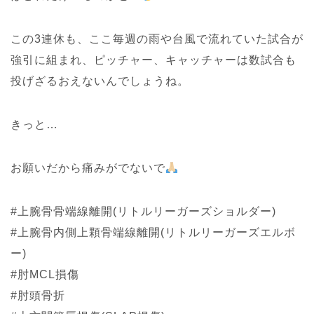
この3連休も、ここ毎週の雨や台風で流れていた試合が
強引に組まれ、ピッチャー、キャッチャーは数試合も
投げざるおえないんでしょうね。
きっと…
お願いだから痛みがでないで
#上腕骨骨端線離開(リトルリーガーズショルダー)
#上腕骨内側上顆骨端線離開(リトルリーガーズエルボ
ー)
#肘MCL損傷
#肘頭骨折