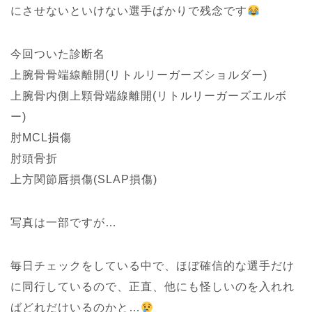
にさせないといけない選手ばかりで残念です
今回ついた診断名
上腕骨骨端線離開(リトルリーガーズショルダー)
上腕骨内側上顆骨端線離開(リトルリーガーズエルボ
ー)
肘MCL損傷
肘頭骨折
上方関節唇損傷(SLAP損傷)
写真は一部ですが…
毎日チェックをしている中で、ほぼ確信的な選手だけ
に同行しているので、正直、他にも怪しいのを入れれ
ばどれだけいるのかと…