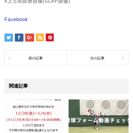
#上方関節唇損傷(SLAP損傷)
Facebook
前の記事
次の記事
関連記事