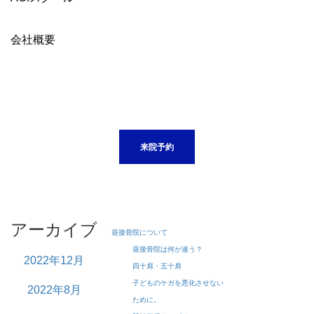
会社概要
来院予約
アーカイブ
葵接骨院について
葵接骨院は何が違う？
2022年12月
四十肩・五十肩
子どものケガを悪化させない
2022年8月
ために。