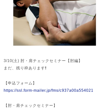
3/10(土) 肘・肩チェックセミナー【肘編】
まだ、残り枠あります❗️
【申込フォーム】
https://ssl.form-mailer.jp/fms/c937a00a554021
【肘・肩チェックセミナー】