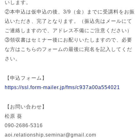
いします。
②本申込は仮申込の後、3/9（金）までに受講料をお振
込いただき、完了となります。（振込先はメールにて
ご連絡しますので、アドレス不備にご注意ください）
③領収書はセミナー後にお配りいたしますので、必要
な方はこちらのフォームの最後に宛名を記入してくだ
さい。
【申込フォーム】
https://ssl.form-mailer.jp/fms/c937a00a554021
【お問い合わせ】
松原 葵
090-2686-5316
aoi.relationship.seminar@gmail.com