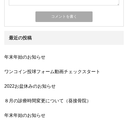
最近の投稿
年末年始のお知らせ
ワンコイン投球フォーム動画チェックスタート
2022お盆休みのお知らせ
８月の診療時間変更について（葵接骨院）
年末年始のお知らせ