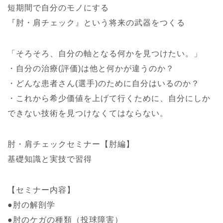
短期間で自分のモノにする
『肘・肩チェック』という将来の武器をつくる
「そろそろ、自分の軸となる何かを見つけたい。」
・自分の治療(評価)は他と何かが違うのか？
・どんな患者さん(選手)のために自分はいるのか？
・これから希少価値を上げて行くために、自分にしか
できない技術を見つけなくてはならない。
肘・肩チェックセミナー【肘編】
基礎知識と実技で習得
【セミナー内容】
●肘の解剖学
●肘のケガの種類（投球障害）