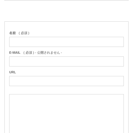
名前
( 必須 )
E-MAIL
( 必須 ) - 公開されません -
URL