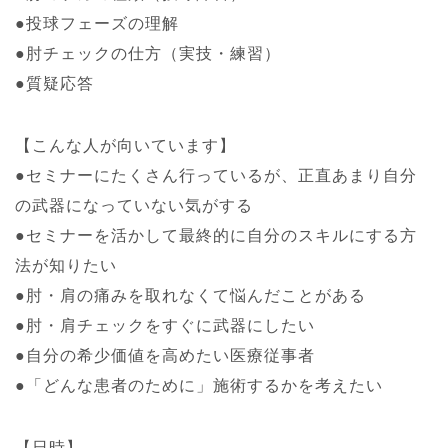
●投球フェーズの理解
●肘チェックの仕方（実技・練習）
●質疑応答
【こんな人が向いています】
●セミナーにたくさん行っているが、正直あまり自分
の武器になっていない気がする
●セミナーを活かして最終的に自分のスキルにする方
法が知りたい
●肘・肩の痛みを取れなくて悩んだことがある
●肘・肩チェックをすぐに武器にしたい
●自分の希少価値を高めたい医療従事者
●「どんな患者のために」施術するかを考えたい
【日時】