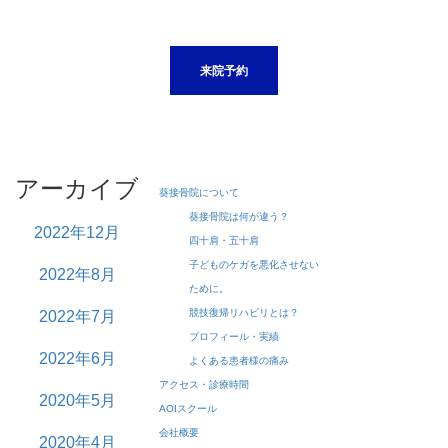
来院予約
アーカイブ
葵接骨院について
葵接骨院は何が違う？
2022年12月
四十肩・五十肩
子どものケガを悪化させない
2022年8月
ために。
競技復帰リハビリとは？
2022年7月
プロフィール・実績
2022年6月
よくある患者様の痛み
アクセス・診療時間
2020年5月
AOIスクール
会社概要
2020年4月